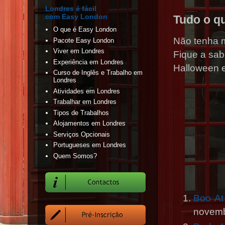
Londres é fácil
com Easy London
Tudo o q
O que é Easy London
Não tenha m
Pacote Easy London
Viver em Londres
Fique a sab
Experiência em Londres
Halloween 
Curso de Inglês e Trabalho em
Londres
Atividades em Londres
Trabalhar em Londres
Tipos de Trabalhos
Alojamentos em Londres
Serviços Opcionais
Portugueses em Londres
Quem Somos?
Boo A
novemb