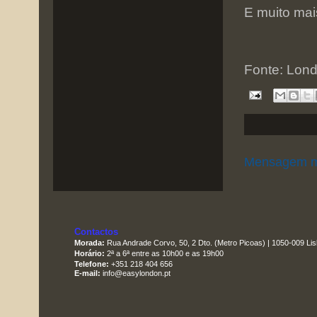
E muito mais
Fonte: Lond
Mensagem m
Contactos
Morada:
Rua Andrade Corvo, 50, 2 Dto. (Metro Picoas) | 1050-009 Li
Horário:
2ª a 6ª entre as 10h00 e as 19h00
Telefone:
+351 218 404 656
E-mail:
info@easylondon.pt