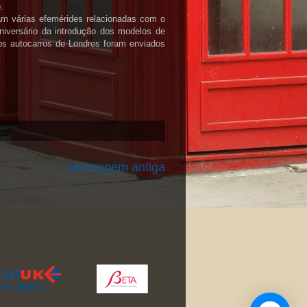
.
am várias efemérides relacionadas com o
aniversário da introdução dos modelos de
s autocarros de Londres foram enviados
Mensagem antiga