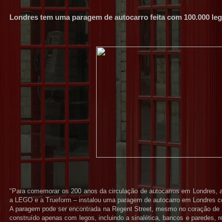
Londres tem uma paragem de autocarro feita com 100.000 le
"Para comemorar os 200 anos da circulação de autocarros em Londres, a
a LEGO e a Trueform – instalou uma paragem de autocarro em Londres con
A paragem pode ser encontrada na Regent Street, mesmo no coração de 
construído apenas com legos, incluindo a sinalética, bancos e paredes, r