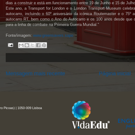
dias a construir e está em funcionamento entre 19 de Junho e 15 de Julho
Este ano, a Transport for London e o London Transport Museum celebr
autocarro, incluindo o 60º aniversário da icónica Routemaster e o 75º 
autocarro RT, bem como o Ano do Autocarro e os 100 anos desde que o
para a linha de combate na Primeira Guerra Mundial."
Fonte/imagem:
www.greensavers.sapo
Mensagem mais recente
Página inicial
ro Picoas) | 1050-009 Lisboa