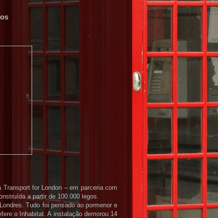
gos
 Transport for London – em parceria com
struída a partir de 100.000 legos.
Londres. Tudo foi pensado ao pormenor e
efere o Inhabitat. A instalação demorou 14