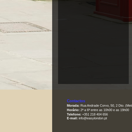
Contactos
Morada:
Rua Andrade Corvo, 50, 2 Dto. (Met
Horário:
2ª a 6ª entre as 10h00 e as 19h00
Telefone:
+351 218 404 656
E-mail:
info@easylondon.pt