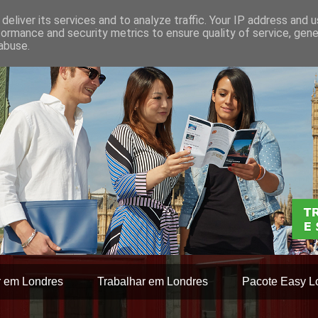
deliver its services and to analyze traffic. Your IP address and 
formance and security metrics to ensure quality of service, gen
abuse.
r em Londres
Trabalhar em Londres
Pacote Easy L