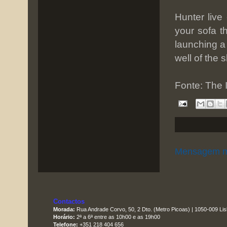
Hunter live
your sofa t
launching a
well of the
Fonte: The
Mensagem m
Contactos
Morada:
Rua Andrade Corvo, 50, 2 Dto. (Metro Picoas) | 1050-009 Li
Horário:
2ª a 6ª entre as 10h00 e as 19h00
Telefone:
+351 218 404 656