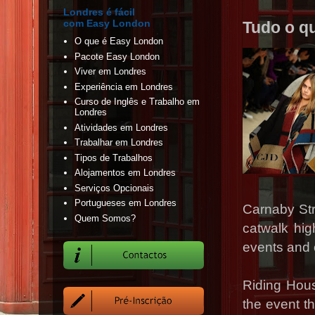
Londres é fácil
com Easy London
Tudo o q
O que é Easy London
Pacote Easy London
Viver em Londres
Experiência em Londres
Curso de Inglês e Trabalho em
Londres
Atividades em Londres
Trabalhar em Londres
Tipos de Trabalhos
Alojamentos em Londres
Serviços Opcionais
Portugueses em Londres
Carnaby Str
Quem Somos?
catwalk hig
events and 
Riding Hous
the event t