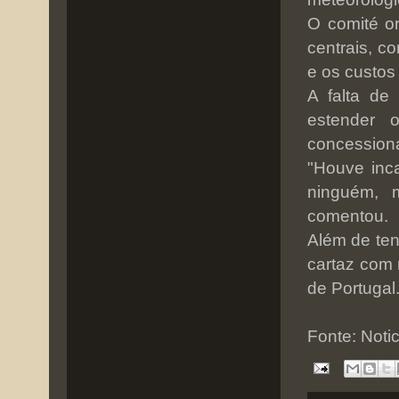
O comité o
centrais, c
e os custos
A falta de
estender 
concessioná
"Houve inca
ninguém, 
comentou.
Além de ten
cartaz com 
de Portugal.
Fonte: Noti