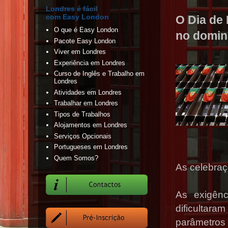
Londres é fácil
com Easy London
O Dia de 
O que é Easy London
no domi
Pacote Easy London
Viver em Londres
Experiência em Londres
Curso de Inglês e Trabalho em
Londres
Atividades em Londres
Trabalhar em Londres
Tipos de Trabalhos
Alojamentos em Londres
Serviços Opcionais
Portugueses em Londres
Quem Somos?
As celebraç
As exigênc
dificultara
parâmetro