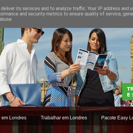
deliver its services and to analyze traffic. Your IP address and 
formance and security metrics to ensure quality of service, gen
abuse.
r em Londres
Trabalhar em Londres
Pacote Easy L