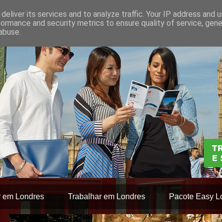
deliver its services and to analyze traffic. Your IP address and 
formance and security metrics to ensure quality of service, gen
abuse.
r em Londres
Trabalhar em Londres
Pacote Easy L