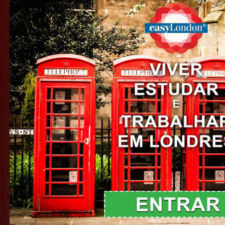
Easy London